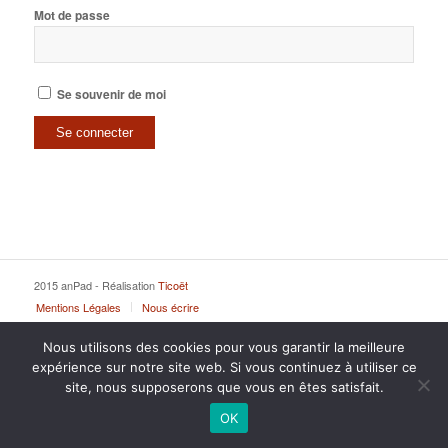
Mot de passe
Se souvenir de moi
2015 anPad - Réalisation
Ticoët
Mentions Légales
Nous écrire
Nous utilisons des cookies pour vous garantir la meilleure
expérience sur notre site web. Si vous continuez à utiliser ce
site, nous supposerons que vous en êtes satisfait.
OK