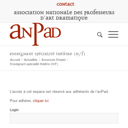
Contact
A
ssociation
N
ationale des
P
rofesseurs
d'
A
rt
D
ramatique
Enseignant spécialité théâtre (H/F)
Accueil
/
Actualités
/
Annonces Emploi
/
Enseignant spécialité théâtre (H/F)
L'accès à cet espace est réservé aux adhérents de l’anPad.
Pour adhérer,
cliquer ici
Login