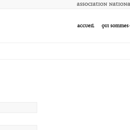
A
ssociation
N
ation
Accueil
Qui sommes