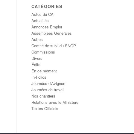
CATÉGORIES
Actes du CA
Actualités
Annonces Emploi
Assemblées Générales
Autres
Comité de suivi du SNOP
Commissions
Divers
Édito
En ce moment
In-Folios
Journées d'Avignon
Journées de travail
Nos chantiers
Relations avec le Ministère
Textes Officiels