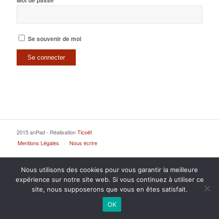
Mot de passe
Se souvenir de moi
2015 anPad - Réalisation
Ticoët
Mentions Légales
Nous écrire
Nous utilisons des cookies pour vous garantir la meilleure
expérience sur notre site web. Si vous continuez à utiliser ce
site, nous supposerons que vous en êtes satisfait.
OK