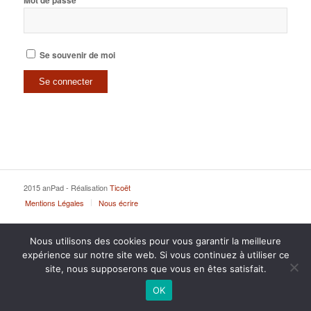
Mot de passe
Se souvenir de moi
2015 anPad - Réalisation
Ticoët
Mentions Légales
Nous écrire
Nous utilisons des cookies pour vous garantir la meilleure
expérience sur notre site web. Si vous continuez à utiliser ce
site, nous supposerons que vous en êtes satisfait.
OK