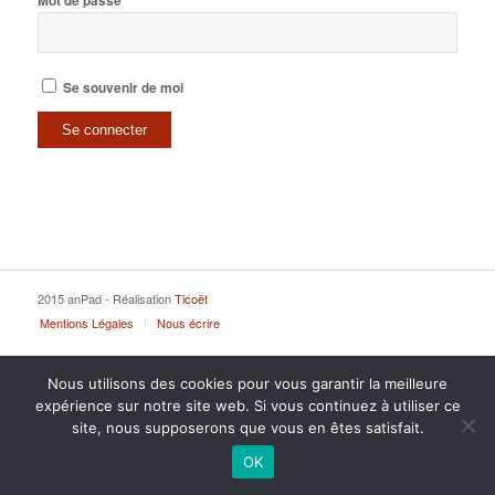
Mot de passe
Se souvenir de moi
2015 anPad - Réalisation
Ticoët
Mentions Légales
Nous écrire
Nous utilisons des cookies pour vous garantir la meilleure
expérience sur notre site web. Si vous continuez à utiliser ce
site, nous supposerons que vous en êtes satisfait.
OK