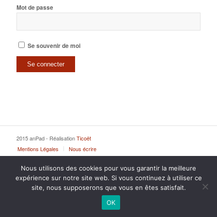
Mot de passe
Se souvenir de moi
2015 anPad - Réalisation
Ticoët
Mentions Légales
Nous écrire
Nous utilisons des cookies pour vous garantir la meilleure
expérience sur notre site web. Si vous continuez à utiliser ce
site, nous supposerons que vous en êtes satisfait.
OK