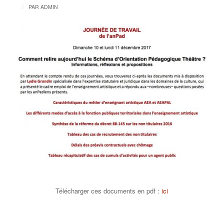
/
PAR
ADMIN
Télécharger ces documents en pdf :
ici