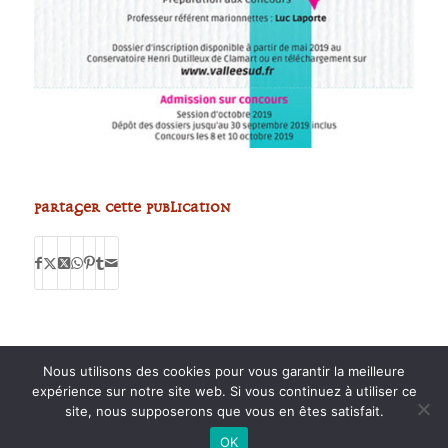
Partager cette publication
Nous utilisons des cookies pour vous garantir la meilleure
expérience sur notre site web. Si vous continuez à utiliser ce
site, nous supposerons que vous en êtes satisfait.
2015 anPad - Réalisation
Ticoët
OK
Mentions Légales
Nous écrire