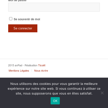
Mot de passe
Se souvenir de moi
2015 anPad - Réalisation
Ticoët
Mentions Légales
Nous écrire
Nous utilisons des cookies pour vous garantir la meilleure
expérience sur notre site web. Si vous continuez à utiliser ce
site, nous supposerons que vous en êtes satisfait.
OK