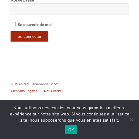
Mot de passe
Se souvenir de moi
2015 anPad - Réalisation
Ticoët
Mentions Légales
Nous écrire
Nous utilisons des cookies pour vous garantir la meilleure
expérience sur notre site web. Si vous continuez à utiliser ce
site, nous supposerons que vous en êtes satisfait.
OK