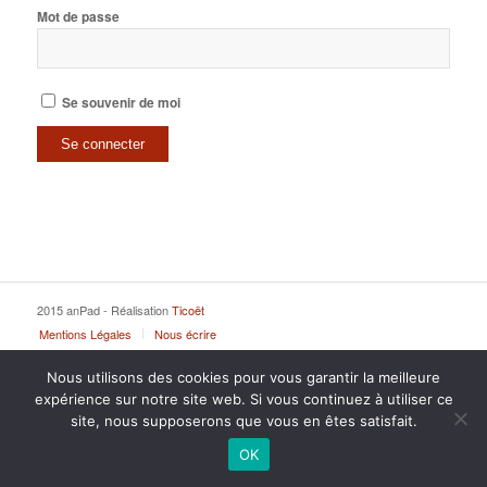
Mot de passe
Se souvenir de moi
2015 anPad - Réalisation
Ticoët
Mentions Légales
Nous écrire
Nous utilisons des cookies pour vous garantir la meilleure
expérience sur notre site web. Si vous continuez à utiliser ce
site, nous supposerons que vous en êtes satisfait.
OK