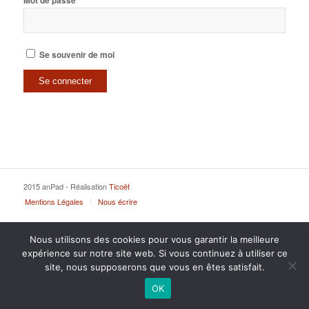
Mot de passe
Se souvenir de moi
2015 anPad - Réalisation
Ticoët
Mentions Légales
Nous écrire
Nous utilisons des cookies pour vous garantir la meilleure
expérience sur notre site web. Si vous continuez à utiliser ce
site, nous supposerons que vous en êtes satisfait.
OK