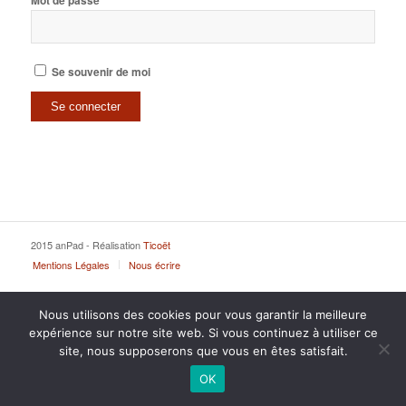
Mot de passe
Se souvenir de moi
2015 anPad - Réalisation
Ticoët
Mentions Légales
Nous écrire
Nous utilisons des cookies pour vous garantir la meilleure
expérience sur notre site web. Si vous continuez à utiliser ce
site, nous supposerons que vous en êtes satisfait.
OK