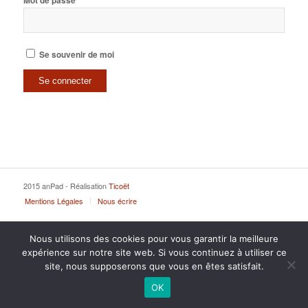
Mot de passe
Se souvenir de moi
2015 anPad - Réalisation
Ticoët
Mentions Légales
Nous écrire
Nous utilisons des cookies pour vous garantir la meilleure
expérience sur notre site web. Si vous continuez à utiliser ce
site, nous supposerons que vous en êtes satisfait.
OK