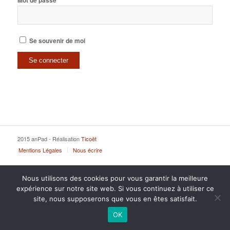
Mot de passe
Se souvenir de moi
2015 anPad - Réalisation
Ticoët
Mentions Légales
Nous écrire
Nous utilisons des cookies pour vous garantir la meilleure
expérience sur notre site web. Si vous continuez à utiliser ce
site, nous supposerons que vous en êtes satisfait.
OK