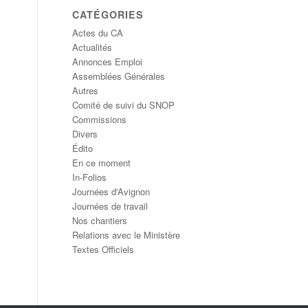
CATÉGORIES
Actes du CA
Actualités
Annonces Emploi
Assemblées Générales
Autres
Comité de suivi du SNOP
Commissions
Divers
Édito
En ce moment
In-Folios
Journées d'Avignon
Journées de travail
Nos chantiers
Relations avec le Ministère
Textes Officiels