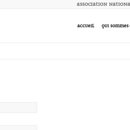
A
ssociation
N
ation
Accueil
Qui sommes