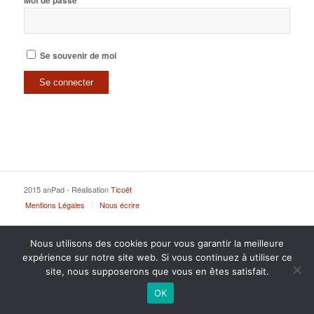
Mot de passe
Se souvenir de moi
2015 anPad - Réalisation
Ticoët
Mentions Légales
Nous écrire
Nous utilisons des cookies pour vous garantir la meilleure
expérience sur notre site web. Si vous continuez à utiliser ce
site, nous supposerons que vous en êtes satisfait.
OK