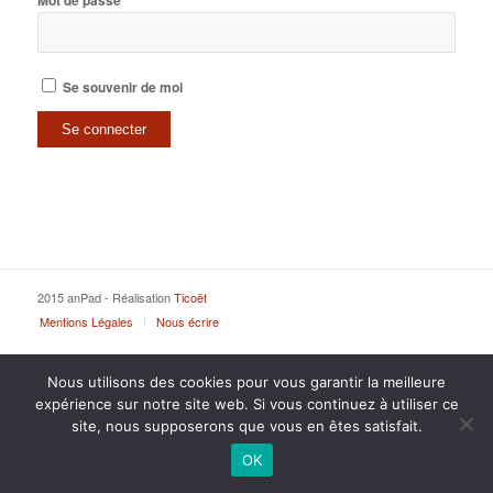
Mot de passe
Se souvenir de moi
2015 anPad - Réalisation
Ticoët
Mentions Légales
Nous écrire
Nous utilisons des cookies pour vous garantir la meilleure
expérience sur notre site web. Si vous continuez à utiliser ce
site, nous supposerons que vous en êtes satisfait.
OK