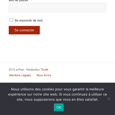
Mot de passe
Se souvenir de moi
2015 anPad - Réalisation
Ticoët
Mentions Légales
Nous écrire
Nous utilisons des cookies pour vous garantir la meilleure
expérience sur notre site web. Si vous continuez à utiliser ce
site, nous supposerons que vous en êtes satisfait.
OK