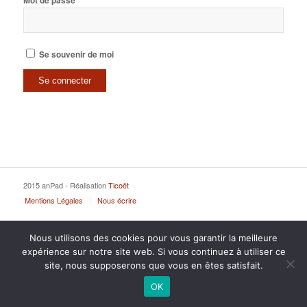
Mot de passe
Se souvenir de moi
2015 anPad - Réalisation
Ticoët
Mentions Légales
Nous écrire
Nous utilisons des cookies pour vous garantir la meilleure
expérience sur notre site web. Si vous continuez à utiliser ce
site, nous supposerons que vous en êtes satisfait.
OK