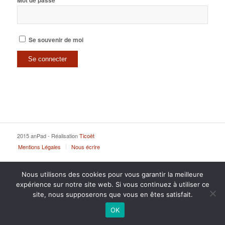
Mot de passe
Se souvenir de moi
2015 anPad - Réalisation
Ticoët
Mentions Légales
Nous écrire
Nous utilisons des cookies pour vous garantir la meilleure
expérience sur notre site web. Si vous continuez à utiliser ce
site, nous supposerons que vous en êtes satisfait.
OK