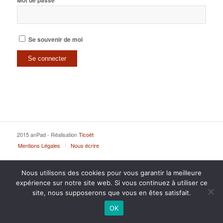
Mot de passe
Se souvenir de moi
2015 anPad - Réalisation
Ticoët
Mentions Légales
Nous écrire
Nous utilisons des cookies pour vous garantir la meilleure
expérience sur notre site web. Si vous continuez à utiliser ce
site, nous supposerons que vous en êtes satisfait.
OK