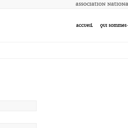
A
ssociation
N
ation
Accueil
Qui sommes