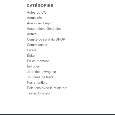
CATÉGORIES
Actes du CA
Actualités
Annonces Emploi
Assemblées Générales
Autres
Comité de suivi du SNOP
Commissions
Divers
Édito
En ce moment
In-Folios
Journées d'Avignon
Journées de travail
Nos chantiers
Relations avec le Ministère
Textes Officiels