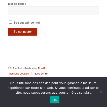
Mot de passe
Se souvenir de moi
2015 anPad - Réalisation
Ticoët
Mentions Légales
Nous écrire
Nous utilisons des cookies pour vous garantir la meilleure
expérience sur notre site web. Si vous continuez à utiliser ce
site, nous supposerons que vous en êtes satisfait.
OK