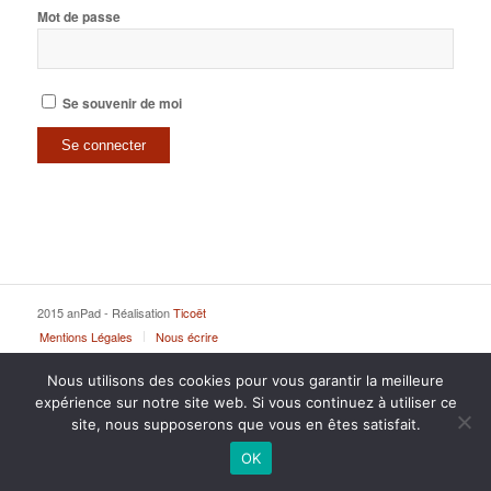
Mot de passe
Se souvenir de moi
2015 anPad - Réalisation
Ticoët
Mentions Légales
Nous écrire
Nous utilisons des cookies pour vous garantir la meilleure
expérience sur notre site web. Si vous continuez à utiliser ce
site, nous supposerons que vous en êtes satisfait.
OK