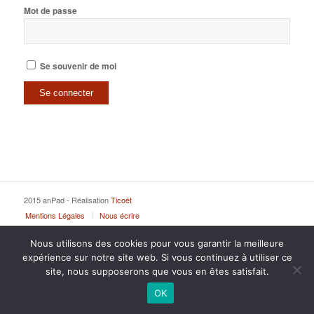
Mot de passe
Se souvenir de moi
2015 anPad - Réalisation
Ticoët
Mentions Légales
Nous écrire
Nous utilisons des cookies pour vous garantir la meilleure
expérience sur notre site web. Si vous continuez à utiliser ce
site, nous supposerons que vous en êtes satisfait.
OK