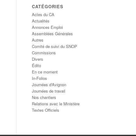
CATÉGORIES
Actes du CA
Actualités
Annonces Emploi
Assemblées Générales
Autres
Comité de suivi du SNOP
Commissions
Divers
Édito
En ce moment
In-Folios
Journées d'Avignon
Journées de travail
Nos chantiers
Relations avec le Ministère
Textes Officiels