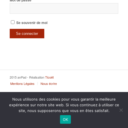
Mot de passe
Se souvenir de moi
2015 anPad - Réalisation
Ticoët
Mentions Légales
Nous écrire
Nous utilisons des cookies pour vous garantir la meilleure
expérience sur notre site web. Si vous continuez à utiliser ce
site, nous supposerons que vous en êtes satisfait.
OK