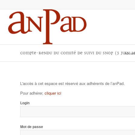
Compte-rendu du comité de suivi du SNOP (3 juin 20
Accueil
L'accès à cet espace est réservé aux adhérents de l’anPad.
Pour adhérer,
cliquer ici
Login
Mot de passe