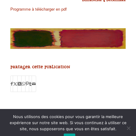
dimanche 4 décembre
Programme à télécharger en pdf
Partager cette publication
Nous utilisons des cookies pour vous garantir la meilleure
expérience sur notre site web. Si vous continuez à utiliser ce
site, nous supposerons que vous en êtes satisfait.
2015 anPad - Réalisation
Ticoët