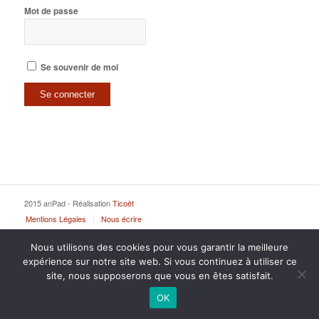
Mot de passe
Se souvenir de moi
2015 anPad - Réalisation
Ticoët
Mentions Légales
Nous écrire
Nous utilisons des cookies pour vous garantir la meilleure
expérience sur notre site web. Si vous continuez à utiliser ce
site, nous supposerons que vous en êtes satisfait.
OK