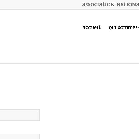
A
ssociation
N
ation
Accueil
Qui sommes