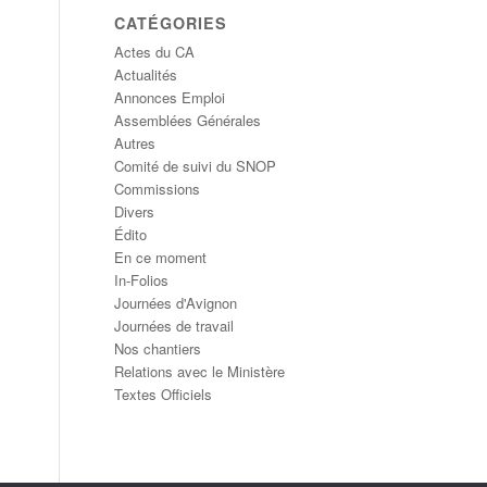
CATÉGORIES
Actes du CA
Actualités
Annonces Emploi
Assemblées Générales
Autres
Comité de suivi du SNOP
Commissions
Divers
Édito
En ce moment
In-Folios
Journées d'Avignon
Journées de travail
Nos chantiers
Relations avec le Ministère
Textes Officiels