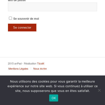
Mot de passe
Se souvenir de moi
2015 anPad - Réalisation
Ticoët
Mentions Légales
Nous écrire
Nous utilisons des cookies pour vous garantir la meilleure
expérience sur notre site web. Si vous continuez à utiliser ce
site, nous supposerons que vous en êtes satisfait.
OK