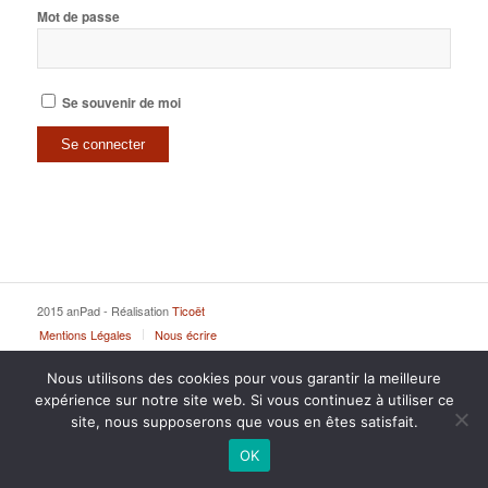
Mot de passe
Se souvenir de moi
2015 anPad - Réalisation
Ticoët
Mentions Légales
Nous écrire
Nous utilisons des cookies pour vous garantir la meilleure
expérience sur notre site web. Si vous continuez à utiliser ce
site, nous supposerons que vous en êtes satisfait.
OK