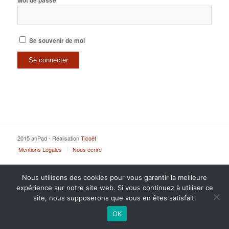
Mot de passe
Se souvenir de moi
2015 anPad - Réalisation
Ticoët
Mentions Légales
Nous écrire
Nous utilisons des cookies pour vous garantir la meilleure
expérience sur notre site web. Si vous continuez à utiliser ce
site, nous supposerons que vous en êtes satisfait.
OK