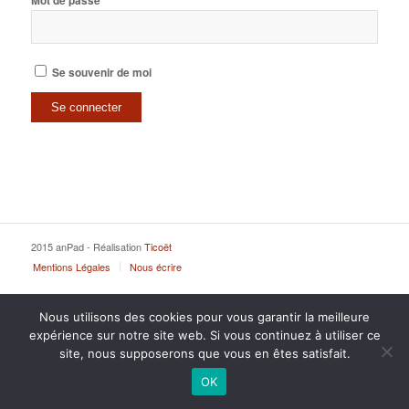
Mot de passe
Se souvenir de moi
2015 anPad - Réalisation
Ticoët
Mentions Légales
Nous écrire
Nous utilisons des cookies pour vous garantir la meilleure
expérience sur notre site web. Si vous continuez à utiliser ce
site, nous supposerons que vous en êtes satisfait.
OK