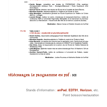
Télécharger le programme en pdf :
ici
Stands d’information :
anPad
,
EDT91
,
Horizon
, etc.
Point boisson/restauration
–