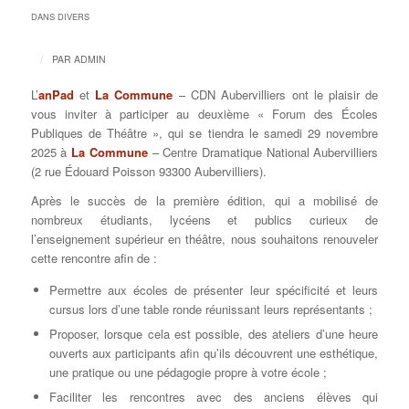
DANS
DIVERS
/
PAR
ADMIN
L’
anPad
et
La Commune
– CDN Aubervilliers ont le plaisir de
vous inviter à participer au deuxième « Forum des Écoles
Publiques de Théâtre », qui se tiendra le samedi 29 novembre
2025 à
La Commune
– Centre Dramatique National Aubervilliers
(2 rue Édouard Poisson 93300 Aubervilliers).
Après le succès de la première édition, qui a mobilisé de
nombreux étudiants, lycéens et publics curieux de
l’enseignement supérieur en théâtre, nous souhaitons renouveler
cette rencontre afin de :
Permettre aux écoles de présenter leur spécificité et leurs
cursus lors d’une table ronde réunissant leurs représentants ;
Proposer, lorsque cela est possible, des ateliers d’une heure
ouverts aux participants afin qu’ils découvrent une esthétique,
une pratique ou une pédagogie propre à votre école ;
Faciliter les rencontres avec des anciens élèves qui