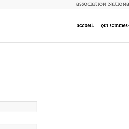
A
ssociation
N
ation
Accueil
Qui sommes