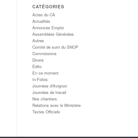
CATÉGORIES
Actes du CA
Actualités
Annonces Emploi
Assemblées Générales
Autres
Comité de suivi du SNOP
Commissions
Divers
Édito
En ce moment
In-Folios
Journées d'Avignon
Journées de travail
Nos chantiers
Relations avec le Ministère
Textes Officiels