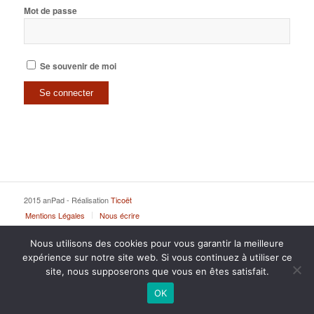
Mot de passe
Se souvenir de moi
2015 anPad - Réalisation
Ticoët
Mentions Légales
Nous écrire
Nous utilisons des cookies pour vous garantir la meilleure
expérience sur notre site web. Si vous continuez à utiliser ce
site, nous supposerons que vous en êtes satisfait.
OK