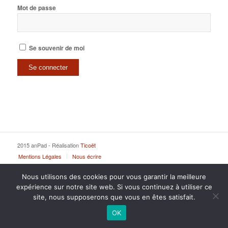
Mot de passe
Se souvenir de moi
2015 anPad - Réalisation
Ticoët
Mentions Légales
Nous écrire
Nous utilisons des cookies pour vous garantir la meilleure
expérience sur notre site web. Si vous continuez à utiliser ce
site, nous supposerons que vous en êtes satisfait.
OK