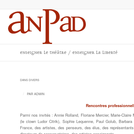
Enseigner le théâtre / Enseigner la liberté
DANS
DIVERS
/
PAR
ADMIN
Rencontres professionnel
Parmi nos invités : Annie Rolland, Floriane Mercier, Marie-Clair
(le clown Ludor Citrik), Sophie Lequenne, Paul Golub, Barbar
France, des artistes, des penseurs, des élus, des représentants 
directeurs de conservatoires, des artistes enseignants…