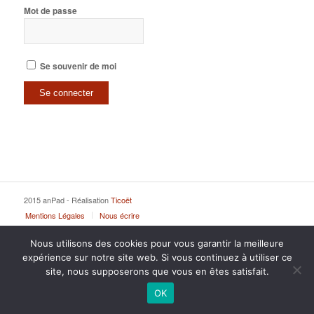
Mot de passe
Se souvenir de moi
2015 anPad - Réalisation
Ticoët
Mentions Légales
Nous écrire
Nous utilisons des cookies pour vous garantir la meilleure
expérience sur notre site web. Si vous continuez à utiliser ce
site, nous supposerons que vous en êtes satisfait.
OK