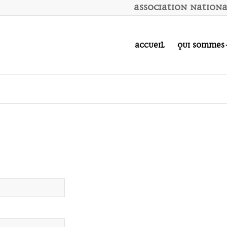
A
ssociation
N
ation
Accueil
Qui sommes