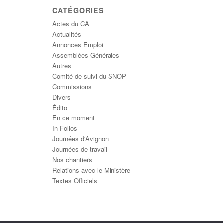
CATÉGORIES
Actes du CA
Actualités
Annonces Emploi
Assemblées Générales
Autres
Comité de suivi du SNOP
Commissions
Divers
Édito
En ce moment
In-Folios
Journées d'Avignon
Journées de travail
Nos chantiers
Relations avec le Ministère
Textes Officiels