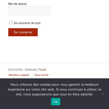
Mot de passe
Se souvenir de moi
2015 anPad - Réalisation
Ticoët
Mentions Légales
Nous écrire
Nous utilisons des cookies pour vous garantir la meilleure
expérience sur notre site web. Si vous continuez à utiliser ce
site, nous supposerons que vous en êtes satisfait.
OK