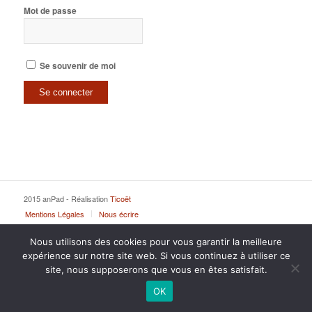
Mot de passe
Se souvenir de moi
2015 anPad - Réalisation
Ticoët
Mentions Légales
Nous écrire
Nous utilisons des cookies pour vous garantir la meilleure
expérience sur notre site web. Si vous continuez à utiliser ce
site, nous supposerons que vous en êtes satisfait.
OK