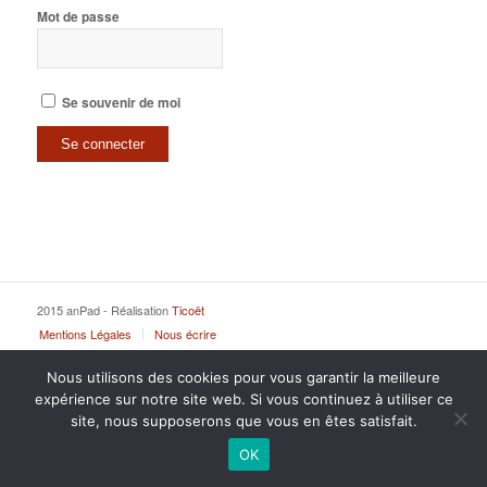
Mot de passe
Se souvenir de moi
2015 anPad - Réalisation
Ticoët
Mentions Légales
Nous écrire
Nous utilisons des cookies pour vous garantir la meilleure
expérience sur notre site web. Si vous continuez à utiliser ce
site, nous supposerons que vous en êtes satisfait.
OK