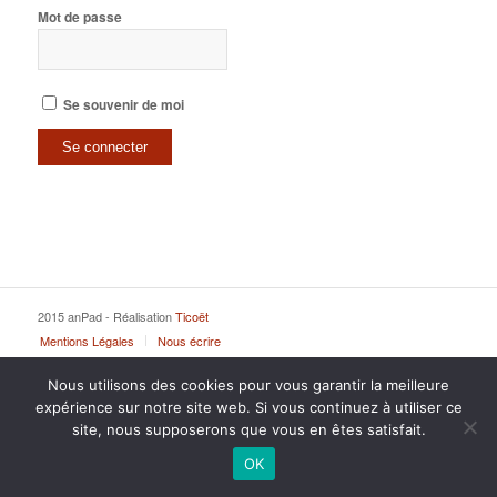
Mot de passe
Se souvenir de moi
2015 anPad - Réalisation
Ticoët
Mentions Légales
Nous écrire
Nous utilisons des cookies pour vous garantir la meilleure
expérience sur notre site web. Si vous continuez à utiliser ce
site, nous supposerons que vous en êtes satisfait.
OK