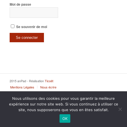
Mot de passe
Se souvenir de moi
2015 anPad - Réalisation
Ticoët
Mentions Légales
Nous écrire
Nous utilisons des cookies pour vous garantir la meilleure
expérience sur notre site web. Si vous continuez à utiliser ce
site, nous supposerons que vous en êtes satisfait.
OK