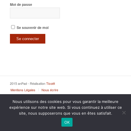
Mot de passe
Se souvenir de moi
2015 anPad - Réalisation
Ticoët
Mentions Légales
Nous écrire
Nous utilisons des cookies pour vous garantir la meilleure
expérience sur notre site web. Si vous continuez à utiliser ce
site, nous supposerons que vous en êtes satisfait.
OK