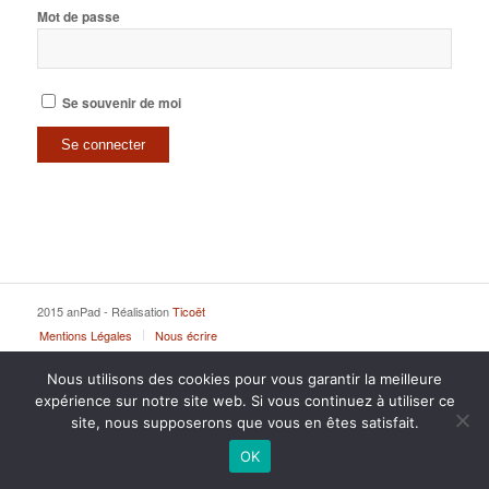
Mot de passe
Se souvenir de moi
2015 anPad - Réalisation
Ticoët
Mentions Légales
Nous écrire
Nous utilisons des cookies pour vous garantir la meilleure
expérience sur notre site web. Si vous continuez à utiliser ce
site, nous supposerons que vous en êtes satisfait.
OK